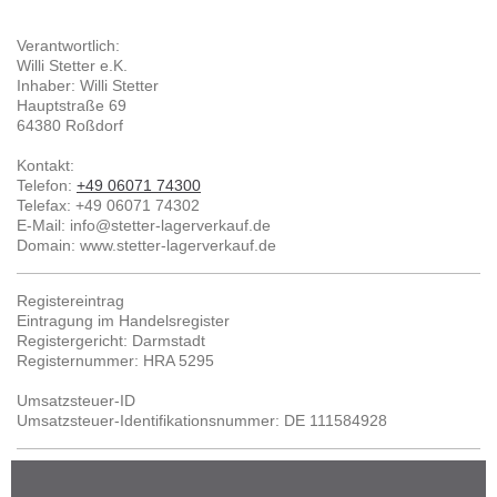
Verantwortlich:
Willi Stetter e.K.
Inhaber: Willi Stetter
Hauptstraße
69
64380
Roßdorf
Kontakt:
Telefon:
+49 06071 74300
Telefax:
+49 06071 74302
E-Mail:
info@stetter-lagerverkauf.de
Domain: www.stetter-lagerverkauf.de
Registereintrag
Eintragung im Handelsregister
Registergericht: Darmstadt
Registernummer: HRA 5295
Umsatzsteuer-ID
Umsatzsteuer-Identifikationsnummer: DE 111584928