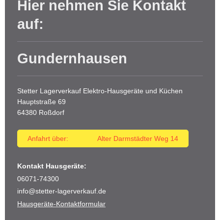
Hier nehmen Sie Kontakt
auf:
Gundernhausen
Stetter Lagerverkauf Elektro-Hausgeräte und Küchen
Hauptstraße
69
64380
Roßdorf
Anfahrt über: Alter Darmstädter Weg 14
Kontakt Hausgeräte:
06071-74300
info@stetter-lagerverkauf.de
Hausgeräte-Kontaktformular