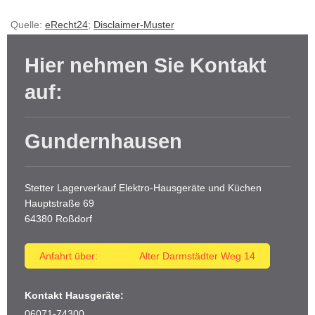
Quelle:
eRecht24
;
Disclaimer-Muster
Hier nehmen Sie Kontakt
auf:
Gundernhausen
Stetter Lagerverkauf Elektro-Hausgeräte und Küchen
Hauptstraße
69
64380
Roßdorf
Anfahrt über: Alter Darmstädter Weg 14
Kontakt Hausgeräte:
06071-74300