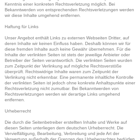
Kenntnis einer konkreten Rechtsverletzung möglich. Bei
Bekanntwerden von entsprechenden Rechtsverletzungen werden
wir diese Inhalte umgehend entfernen.
Haftung für Links
Unser Angebot enthält Links zu externen Webseiten Dritter, auf
deren Inhalte wir keinen Einfluss haben. Deshalb können wir für
diese fremden Inhalte auch keine Gewähr übernehmen. Für die
Inhalte der verlinkten Seiten ist stets der jeweilige Anbieter oder
Betreiber der Seiten verantwortlich. Die verlinkten Seiten wurden
zum Zeitpunkt der Verlinkung auf mögliche Rechtsverstöße
überprüft. Rechtswidrige Inhalte waren zum Zeitpunkt der
Verlinkung nicht erkennbar. Eine permanente inhaltliche Kontrolle
der verlinkten Seiten ist jedoch ohne konkrete Anhaltspunkte einer
Rechtsverletzung nicht zumutbar. Bei Bekanntwerden von
Rechtsverletzungen werden wir derartige Links umgehend
entfernen.
Urheberrecht
Die durch die Seitenbetreiber erstellten Inhalte und Werke auf
diesen Seiten unterliegen dem deutschen Urheberrecht. Die
Vervielfältigung, Bearbeitung, Verbreitung und jede Art der
Verwertung außerhalb der Grenzen des Urheberrechtes bedürfen