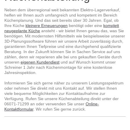
Neben dem überregional weit bekannten Elektro-Lagerverkauf,
helfen wir Ihnen auch umfangreich und kompetent im Bereich
Küchenplanung. Und das seit bereits über 30 Jahren. Egal, ob
Ihre Küche
kleinere Erneuerungen
benötigt oder eine
komplett
neugeplante Küche
ansteht - wir bietet Ihnen genau das, was Sie
benötigen. Mit modernsten Hilfsmitteln wie beispielsweise unserer
3D-Planungssoftware führen wir unsere Arbeit zuverlässig durch,
garantieren Ihnen Tiefpreise und eine durchgehend qualifizierte
Beratung. In der Zukunft können Sie in Sachen Service auf uns
zählen, denn wir reparieren alle bei uns gekauften Geräte durch
unseren
eigenen Kundendiest
und auf Wunsch kommt unser
Schreiner 1 Jahr nach Küchenmontage für eine kostenlose
Jahresinspektion.
Informieren Sie sich gerne näher zu unserem Leistungsspektrum
oder nehmen Sie direkt mit uns Kontakt auf. Wir stellen Ihnen
viele bequeme Möglichkeiten zur Kontaktaufnahme zur
Verfügung. Rufen Sie unsere Küchenabteilung direkt unter der
06071-71299 an oder verwenden Sie unser
Online-
Kontaktformular
. Wir rufen Sie gerne zurück.